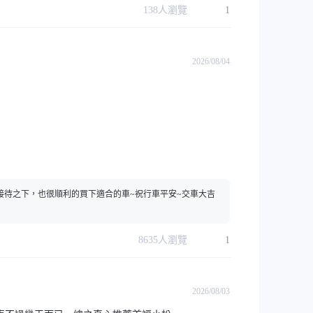
138
人瀏覽
1
2026/08/04
接待之下，也很順利的買下適合的車~祝行車平安~交車大吉
8635
人瀏覽
1
2026/08/03