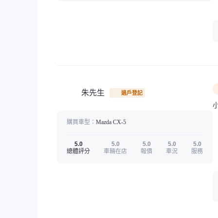
朱先生
過戶登記
購買車型：
Mazda
CX-5
5.0
5.0
5.0
5.0
5.0
總體評分
車輛在店
報價
車況
服務