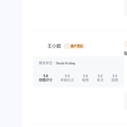
王小姐
過戶登記
購買車型：
Skoda
Kodiaq
5.0
5.0
5.0
5.0
5.0
總體評分
車輛在店
報價
車況
服務